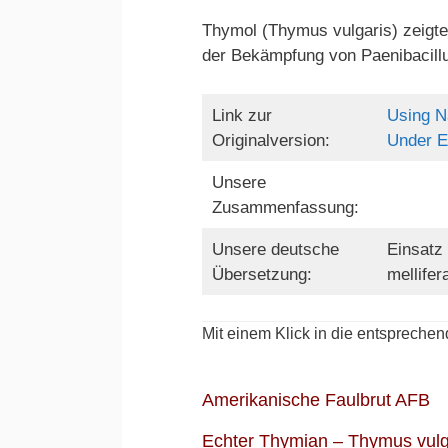
Thymol (Thymus vulgaris) zeigte
der Bekämpfung von Paenibacillu
Link zur
Using Na
Originalversion:
Under E
Unsere
Zusammenfassung:
Unsere deutsche
Einsatz
Übersetzung:
mellifer
Mit einem Klick in die entsprechen
Amerikanische Faulbrut AFB
Echter Thymian – Thymus vulga