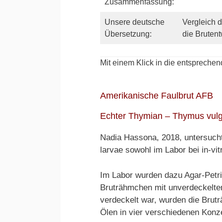
Zusammenfassung:
Unsere deutsche
Vergleich 
Übersetzung:
die Brutent
Mit einem Klick in die entsprechen
Amerikanische Faulbrut AFB
Echter Thymian – Thymus vulga
Nadia Hassona, 2018, untersucht
larvae sowohl im Labor bei in-vi
Im Labor wurden dazu Agar-Petris
Bruträhmchen mit unverdeckelten 
verdeckelt war, wurden die Brutr
Ölen in vier verschiedenen Konz