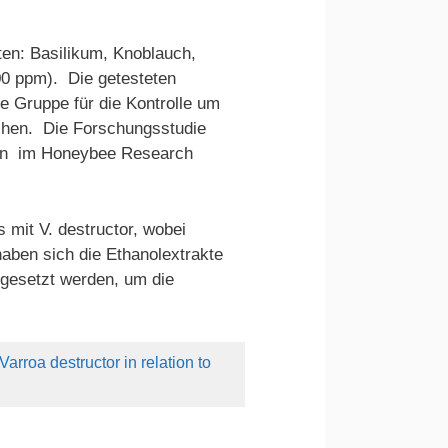
ten: Basilikum, Knoblauch,
00 ppm). Die getesteten
e Gruppe für die Kontrolle um
uchen. Die Forschungsstudie
uten im Honeybee Research
s mit V. destructor, wobei
aben sich die Ethanolextrakte
ngesetzt werden, um die
Varroa destructor in relation to