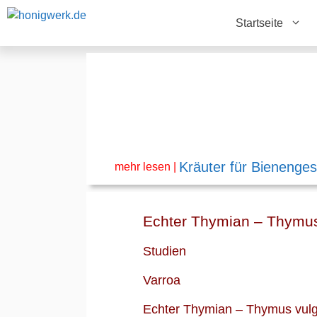
Zum
Startseite
Inhalt
springen
Kräuter für Bienenges
mehr lesen |
Echter Thymian – Thymus
Studien
Varroa
Echter Thymian – Thymus vulga