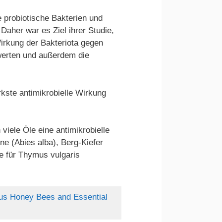
e probiotische Bakterien und
aher war es Ziel ihrer Studie,
Wirkung der Bakteriota gegen
ewerten und außerdem die
rkste antimikrobielle Wirkung
iele Öle eine antimikrobielle
nne (Abies alba), Berg-Kiefer
e für Thymus vulgaris
nous Honey Bees and Essential