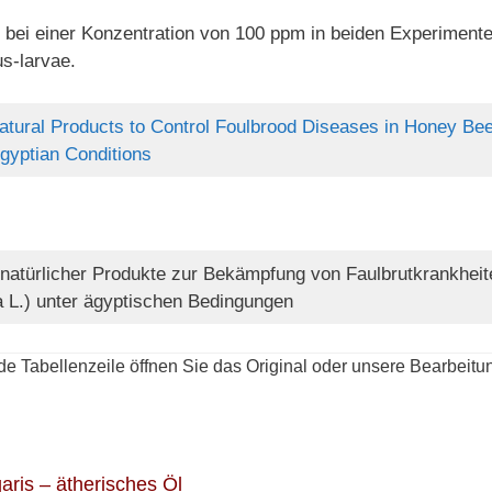
 bei einer Konzentration von 100 ppm in beiden Experiment
s-larvae.
tural Products to Control Foulbrood Diseases in Honey Bee 
gyptian Conditions
 natürlicher Produkte zur Bekämpfung von Faulbrutkrankheit
a L.) unter ägyptischen Bedingungen
de Tabellenzeile öffnen Sie das Original oder unsere Bearbeitu
ris – ätherisches Öl