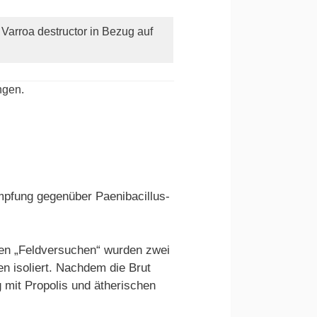
Varroa destructor in Bezug auf
ngen.
mpfung gegenüber Paenibacillus-
 den „Feldversuchen“ wurden zwei
n isoliert. Nachdem die Brut
 mit Propolis und ätherischen