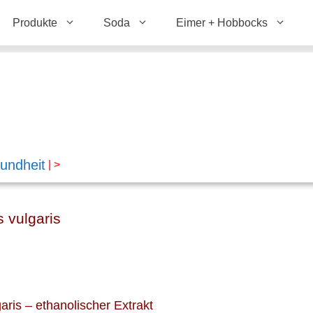
Produkte
Soda
Eimer + Hobbocks
undheit
| >
 vulgaris
ris – ethanolischer Extrakt