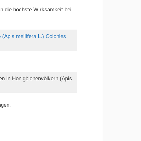
en die höchste Wirksamkeit bei
(Apis mellifera L.) Colonies
en in Honigbienenvölkern (Apis
ngen.