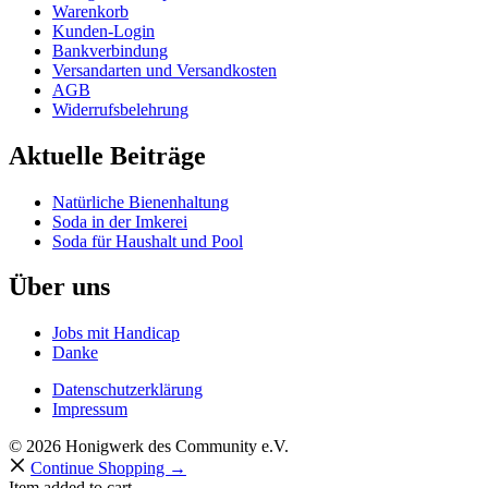
Warenkorb
Kunden-Login
Bankverbindung
Versandarten und Versandkosten
AGB
Widerrufsbelehrung
Aktuelle Beiträge
Natürliche Bienenhaltung
Soda in der Imkerei
Soda für Haushalt und Pool
Über uns
Jobs mit Handicap
Danke
Datenschutzerklärung
Impressum
© 2026 Honigwerk des Community e.V.
Continue Shopping →
Item added to cart.