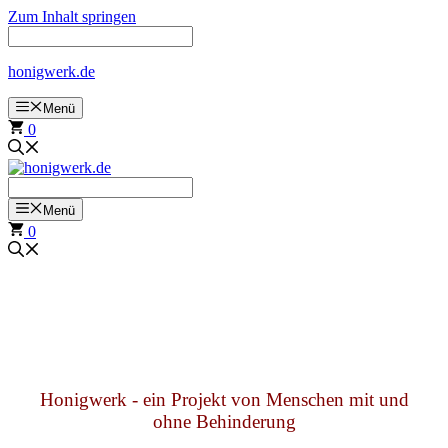
Zum Inhalt springen
honigwerk.de
Menü
0
Menü
0
Honigwerk - ein Projekt von Menschen mit und
ohne Behinderung