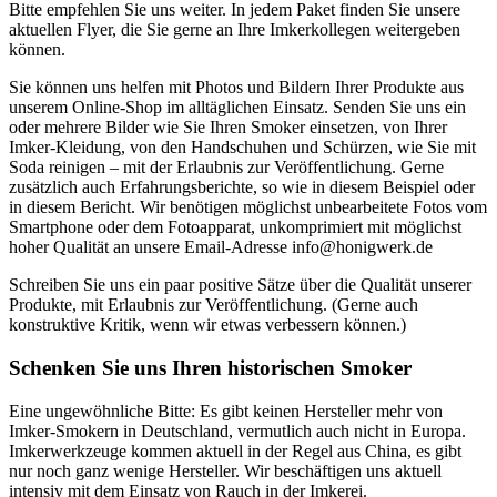
Bitte empfehlen Sie uns weiter. In jedem Paket finden Sie unsere
aktuellen Flyer, die Sie gerne an Ihre Imkerkollegen weitergeben
können.
Sie können uns helfen mit Photos und Bildern Ihrer Produkte aus
unserem Online-Shop im alltäglichen Einsatz. Senden Sie uns ein
oder mehrere Bilder wie Sie Ihren Smoker einsetzen, von Ihrer
Imker-Kleidung, von den Handschuhen und Schürzen, wie Sie mit
Soda reinigen – mit der Erlaubnis zur Veröffentlichung. Gerne
zusätzlich auch Erfahrungsberichte, so wie in diesem Beispiel oder
in diesem Bericht. Wir benötigen möglichst unbearbeitete Fotos vom
Smartphone oder dem Fotoapparat, unkomprimiert mit möglichst
hoher Qualität an unsere Email-Adresse info@honigwerk.de
Schreiben Sie uns ein paar positive Sätze über die Qualität unserer
Produkte, mit Erlaubnis zur Veröffentlichung. (Gerne auch
konstruktive Kritik, wenn wir etwas verbessern können.)
Schenken Sie uns Ihren historischen Smoker
Eine ungewöhnliche Bitte: Es gibt keinen Hersteller mehr von
Imker-Smokern in Deutschland, vermutlich auch nicht in Europa.
Imkerwerkzeuge kommen aktuell in der Regel aus China, es gibt
nur noch ganz wenige Hersteller. Wir beschäftigen uns aktuell
intensiv mit dem Einsatz von Rauch in der Imkerei.