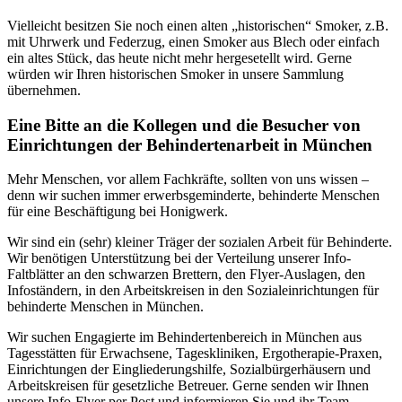
Vielleicht besitzen Sie noch einen alten „historischen“ Smoker, z.B.
mit Uhrwerk und Federzug, einen Smoker aus Blech oder einfach
ein altes Stück, das heute nicht mehr hergesetellt wird. Gerne
würden wir Ihren historischen Smoker in unsere Sammlung
übernehmen.
Eine Bitte an die Kollegen und die Besucher von
Einrichtungen der Behindertenarbeit in München
Mehr Menschen, vor allem Fachkräfte, sollten von uns wissen –
denn wir suchen immer erwerbsgeminderte, behinderte Menschen
für eine Beschäftigung bei Honigwerk.
Wir sind ein (sehr) kleiner Träger der sozialen Arbeit für Behinderte.
Wir benötigen Unterstützung bei der Verteilung unserer Info-
Faltblätter an den schwarzen Brettern, den Flyer-Auslagen, den
Infoständern, in den Arbeitskreisen in den Sozialeinrichtungen für
behinderte Menschen in München.
Wir suchen Engagierte im Behindertenbereich in München aus
Tagesstätten für Erwachsene, Tageskliniken, Ergotherapie-Praxen,
Einrichtungen der Eingliederungshilfe, Sozialbürgerhäusern und
Arbeitskreisen für gesetzliche Betreuer. Gerne senden wir Ihnen
unsere Info-Flyer per Post und informieren Sie und ihr Team