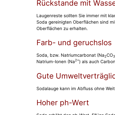
Rückstande mit Wasse
Laugenreste sollten Sie immer mit kl
Soda gereinigten Oberflächen sind mit
Oberflächen zu erhalten.
Farb- und geruchslos
Soda, bzw. Natriumcarbonat (Na
CO
2
3
2+
Natrium-Ionen (Na
) als auch Carbo
Gute Umweltverträglic
Sodalauge kann im Abfluss ohne Weit
Hoher ph-Wert