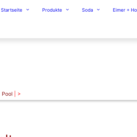
Startseite
Produkte
Soda
Eimer + H
 Pool
| >