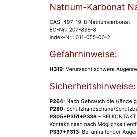
Natrium-Karbonat N
CAS: 497-19-8 Natriumcarbonat
EG-Nr.: 207-838-8
Index-Nr.: 011-055-00-2
Gefahrhinweise:
H319
: Verursacht schwere Augenr
Sicherheitshinweise:
P264:
Nach Gebrauch die Hände g
P280:
Schutzhandschuhe/Schutzbe
P305+P351+P338
– BEI KONTAKT 
Kontaktlinsen nach Möglichkeit entf
P337+P313
: Bei anhaltender Augen