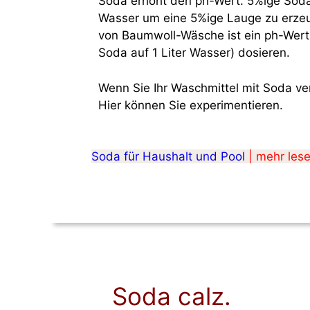
Soda erhöht den ph-Wert. 5%ige Soda
Wasser um eine 5%ige Lauge zu erzeu
von Baumwoll-Wäsche ist ein ph-Wert
Soda auf 1 Liter Wasser) dosieren.
Wenn Sie Ihr Waschmittel mit Soda ve
Hier können Sie experimentieren.
Soda für Haushalt und Pool
| mehr les
Soda calz.