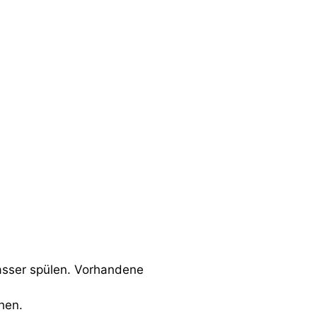
sser spülen. Vorhandene
ehen.