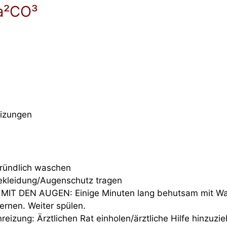
a²CO³
eizungen
ründlich waschen
kleidung/Augenschutz tragen
MIT DEN AUGEN: Einige Minuten lang behutsam mit Wa
ernen. Weiter spülen.
reizung: Ärztlichen Rat einholen/ärztliche Hilfe hinzuzi