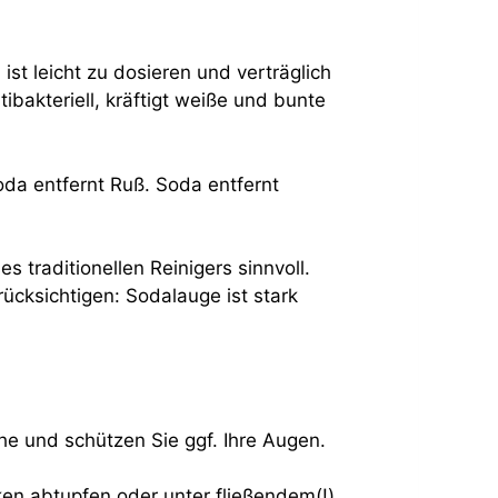
ist leicht zu dosieren und verträglich
bakteriell, kräftigt weiße und bunte
da entfernt Ruß. Soda entfernt
 traditionellen Reinigers sinnvoll.
rücksichtigen: Sodalauge ist stark
 und schützen Sie ggf. Ihre Augen.
en abtupfen oder unter fließendem(!)