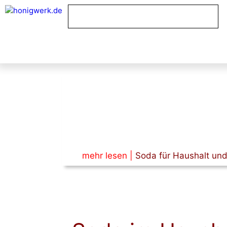
Zum
Inhalt
springen
mehr lesen |
Soda für Haushalt und