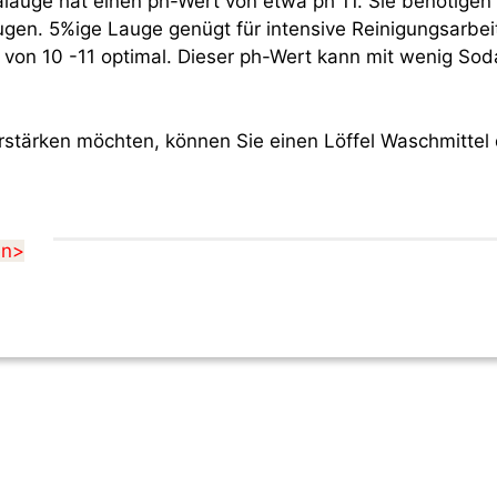
lauge hat einen ph-Wert von etwa ph 11. Sie benötigen
gen. 5%ige Lauge genügt für intensive Reinigungsarbei
 von 10 -11 optimal. Dieser ph-Wert kann mit wenig So
rstärken möchten, können Sie einen Löffel Waschmittel 
en>