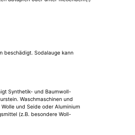
den beschädigt. Sodalauge kann
nigt Synthetik- und Baumwoll-
Naturstein. Waschmaschinen und
 Wolle und Seide oder Aluminium
mittel (z.B. besondere Woll-