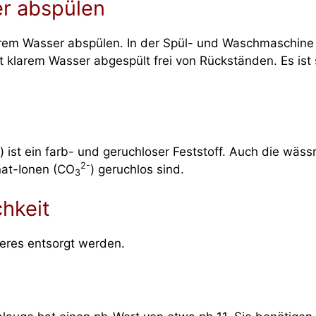
r abspülen
arem Wasser abspülen. In der Spül- und Waschmaschine p
 klarem Wasser abgespült frei von Rückständen. Es ist 
) ist ein farb- und geruchloser Feststoff. Auch die wäs
2-
nat-Ionen (CO
) geruchlos sind.
3
hkeit
eres entsorgt werden.