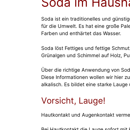
Soda im Hausha
Soda ist ein traditionelles und günsti
für die Umwelt. Es hat eine große Pal
Farben und enthärtet das Wasser.
Soda löst Fettiges und fettige Schmu
Grünalgen und Schimmel auf Holz, Put
Über die richtige Anwendung von Sodal
Diese Informationen wollen wir hier zu
alkalisch. Es bildet eine starke Lauge
Vorsicht, Lauge!
Hautkontakt und Augenkontakt vermei
Bei Hautkontakt die Lauge sofort mit