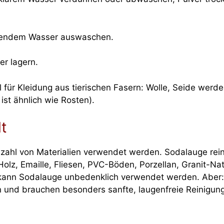
eßendem Wasser auswaschen.
er lagern.
l für Kleidung aus tierischen Fasern: Wolle, Seide wer
st ähnlich wie Rosten).
lt
elzahl von Materialien verwendet werden. Sodalauge rei
, Holz, Emaille, Fliesen, PVC-Böden, Porzellan, Granit-
 kann Sodalauge unbedenklich verwendet werden. Aber:
und brauchen besonders sanfte, laugenfreie Reinigungs