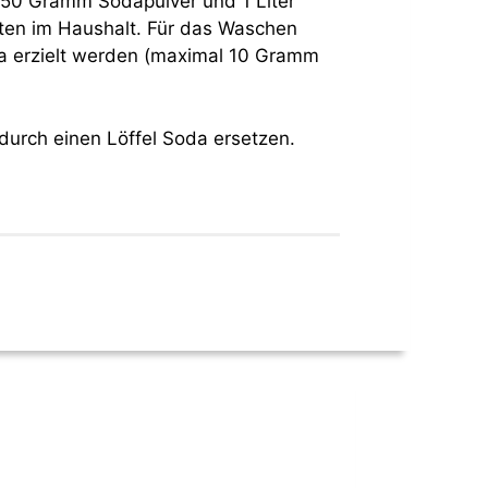
 50 Gramm Sodapulver und 1 Liter
ten im Haushalt. Für das Waschen
da erzielt werden (maximal 10 Gramm
durch einen Löffel Soda ersetzen.