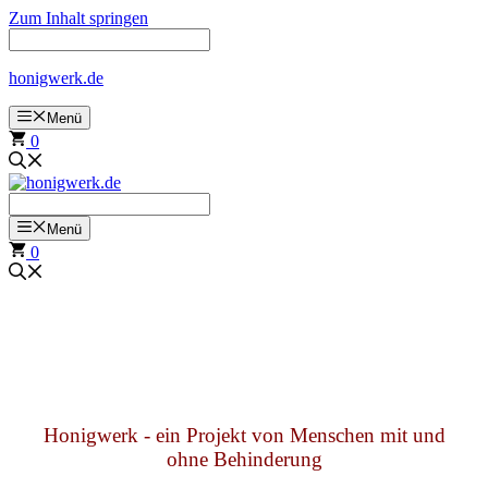
Zum Inhalt springen
honigwerk.de
Menü
0
Menü
0
Honigwerk - ein Projekt von Menschen mit und
ohne Behinderung