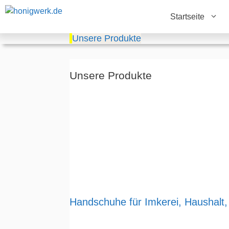
Zum
Startseite
Inhalt
springen
Unsere Produkte
Unsere Produkte
Handschuhe für Imkerei, Haushalt,