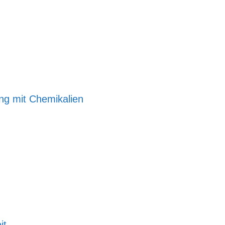
ang mit Chemikalien
it