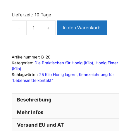
Lieferzeit:
10 Tage
In den Warenkorb
Honig-
Eimer
25
Kilo
Artikelnummer:
B-20
-
Kategorien:
Die Praktischen für Honig (Kilo)
,
Honig Eimer
der
(Kilo)
Praktische
Schlagwörter:
25 Kilo Honig lagern
,
Kennzeichnung für
"Lebensmittelkontakt"
Menge
Beschreibung
Mehr Infos
Versand EU und AT