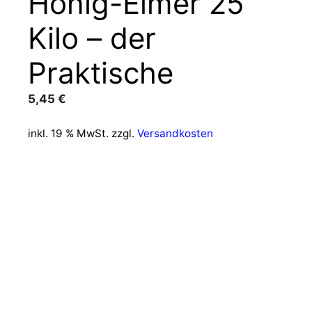
Honig-Eimer 25
Kilo – der
Praktische
5,45
€
inkl. 19 % MwSt.
zzgl.
Versandkosten