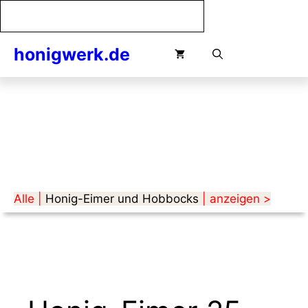
Zum
Inhalt
springen
honigwerk.de
Menü
Alle |
Honig-Eimer und Hobbocks
| anzeigen >