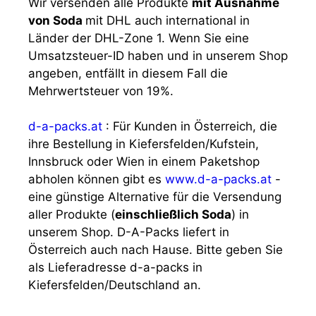
Wir versenden alle Produkte
mit Ausnahme
von Soda
mit DHL auch international in
Länder der DHL-Zone 1. Wenn Sie eine
Umsatzsteuer-ID haben und in unserem Shop
angeben, entfällt in diesem Fall die
Mehrwertsteuer von 19%.
d-a-packs.at
: Für Kunden in Österreich, die
ihre Bestellung in Kiefersfelden/Kufstein,
Innsbruck oder Wien in einem Paketshop
abholen können gibt es
www.d-a-packs.at
-
eine günstige Alternative für die Versendung
aller Produkte (
einschließlich Soda
) in
unserem Shop. D-A-Packs liefert in
Österreich auch nach Hause. Bitte geben Sie
als Lieferadresse d-a-packs in
Kiefersfelden/Deutschland an.