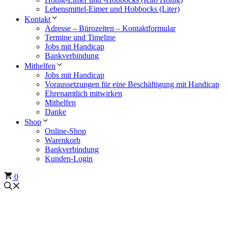
Lebensmittel-Eimer und Hobbocks (Liter)
Kontakt
Adresse – Bürozeiten – Kontaktformular
Termine und Timeline
Jobs mit Handicap
Bankverbindung
Mithelfen
Jobs mit Handicap
Voraussetzungen für eine Beschäftigung mit Handicap
Ehrenamtlich mitwirken
Mithelfen
Danke
Shop
Online-Shop
Warenkorb
Bankverbindung
Kunden-Login
0