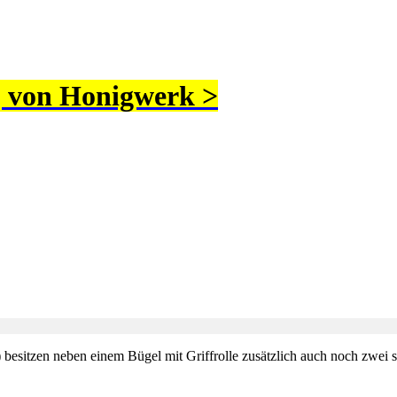
| von Honigwerk >
) besitzen neben einem Bügel mit Griffrolle zusätzlich auch noch zwe