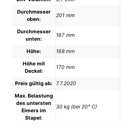
Durchmesser
201 mm
oben:
Durchmesser
167 mm
unten:
Höhe:
168 mm
Höhe mit
170 mm
Deckel:
Preis gültig ab:
7.7.2020
Max. Belastung
des untersten
30 kg (bei 20° C)
Eimers im
Stapel: