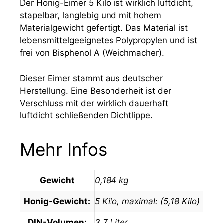
Der Honig-Eimer 5 Kilo ist wirklich luftdicht,
stapelbar, langlebig und mit hohem
Materialgewicht gefertigt. Das Material ist
lebensmittelgeeignetes Polypropylen und ist
frei von Bisphenol A (Weichmacher).
Dieser Eimer stammt aus deutscher
Herstellung. Eine Besonderheit ist der
Verschluss mit der wirklich dauerhaft
luftdicht schließenden Dichtlippe.
Mehr Infos
Gewicht
0,184 kg
Honig-Gewicht:
5 Kilo, maximal: (5,18 Kilo)
DIN-Volumen:
3,7 Liter