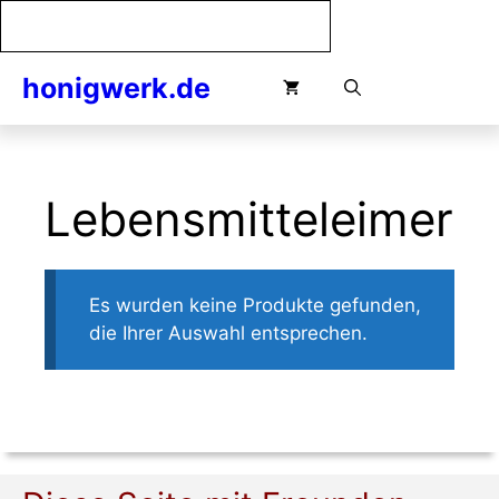
Zum
Inhalt
springen
honigwerk.de
Menü
Lebensmitteleimer
Es wurden keine Produkte gefunden,
die Ihrer Auswahl entsprechen.