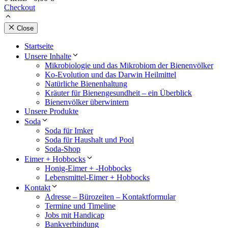
Checkout
Close
Startseite
Unsere Inhalte
Mikrobiologie und das Mikrobiom der Bienenvölker
Ko-Evolution und das Darwin Heilmittel
Natürliche Bienenhaltung
Kräuter für Bienengesundheit – ein Überblick
Bienenvölker überwintern
Unsere Produkte
Soda
Soda für Imker
Soda für Haushalt und Pool
Soda-Shop
Eimer + Hobbocks
Honig-Eimer + -Hobbocks
Lebensmittel-Eimer + Hobbocks
Kontakt
Adresse – Bürozeiten – Kontaktformular
Termine und Timeline
Jobs mit Handicap
Bankverbindung