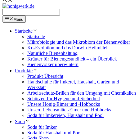
Menü
Startseite
Startseite
Mikrobiologie und das Mikrobiom der Bienenvölker
Ko-Evolution und das Darwin Heilmittel
Natürliche Bienenhaltung
Kräuter für Bienengesundheit – ein Überblick
Bienenvölker überwintern
Produkte
Produkt-Übersicht
Handschuhe für Imkerei, Haushalt, Garten und
Werkstatt
Arbeitsschutz-Brillen für den Umgang mit Chemikalien
Schürzen für Hygiene und Sicherheit
Unsere Honig-Eimer und -Hobbocks
Unsere Lebensmittel-Eimer und Hobbocks
Soda für Imkereien, Haushalt und Pool
Soda
Soda für Imker
Soda für Haushalt und Pool
Soda Shop