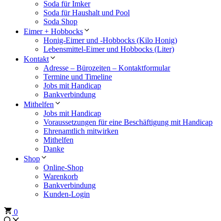
Soda für Imker
Soda für Haushalt und Pool
Soda Shop
Eimer + Hobbocks
Honig-Eimer und -Hobbocks (Kilo Honig)
Lebensmittel-Eimer und Hobbocks (Liter)
Kontakt
Adresse – Bürozeiten – Kontaktformular
Termine und Timeline
Jobs mit Handicap
Bankverbindung
Mithelfen
Jobs mit Handicap
Voraussetzungen für eine Beschäftigung mit Handicap
Ehrenamtlich mitwirken
Mithelfen
Danke
Shop
Online-Shop
Warenkorb
Bankverbindung
Kunden-Login
0