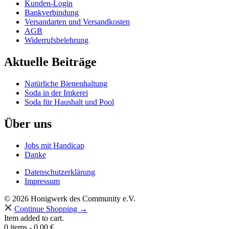
Kunden-Login
Bankverbindung
Versandarten und Versandkosten
AGB
Widerrufsbelehrung
Aktuelle Beiträge
Natürliche Bienenhaltung
Soda in der Imkerei
Soda für Haushalt und Pool
Über uns
Jobs mit Handicap
Danke
Datenschutzerklärung
Impressum
© 2026 Honigwerk des Community e.V.
Continue Shopping →
Item added to cart.
0 items -
0,00
€