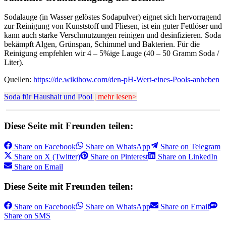
Sodalauge (in Wasser gelöstes Sodapulver) eignet sich hervorragend
zur Reinigung von Kunststoff und Fliesen, ist ein guter Fettlöser und
kann auch starke Verschmutzungen reinigen und desinfizieren. Soda
bekämpft Algen, Grünspan, Schimmel und Bakterien. Für die
Reinigung empfehlen wir 4 – 5%ige Lauge (40 – 50 Gramm Soda /
Liter).
Quellen:
https://de.wikihow.com/den-pH-Wert-eines-Pools-anheben
Soda für Haushalt und Pool
| mehr lesen>
Diese Seite mit Freunden teilen:
Share on
Facebook
Share on
WhatsApp
Share on
Telegram
Share on
X (Twitter)
Share on
Pinterest
Share on
LinkedIn
Share on
Email
Diese Seite mit Freunden teilen:
Share on
Facebook
Share on
WhatsApp
Share on
Email
Share on
SMS