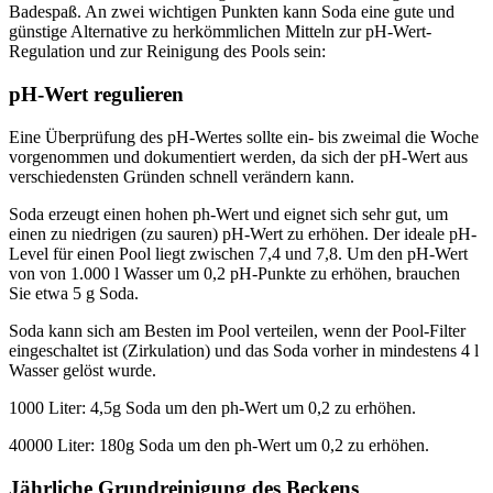
Badespaß. An zwei wichtigen Punkten kann Soda eine gute und
günstige Alternative zu herkömmlichen Mitteln zur pH-Wert-
Regulation und zur Reinigung des Pools sein:
pH-Wert regulieren
Eine Überprüfung des pH-Wertes sollte ein- bis zweimal die Woche
vorgenommen und dokumentiert werden, da sich der pH-Wert aus
verschiedensten Gründen schnell verändern kann.
Soda erzeugt einen hohen ph-Wert und eignet sich sehr gut, um
einen zu niedrigen (zu sauren) pH-Wert zu erhöhen. Der ideale pH-
Level für einen Pool liegt zwischen 7,4 und 7,8. Um den pH-Wert
von von 1.000 l Wasser um 0,2 pH-Punkte zu erhöhen, brauchen
Sie etwa 5 g Soda.
Soda kann sich am Besten im Pool verteilen, wenn der Pool-Filter
eingeschaltet ist (Zirkulation) und das Soda vorher in mindestens 4 l
Wasser gelöst wurde.
1000 Liter: 4,5g Soda um den ph-Wert um 0,2 zu erhöhen.
40000 Liter: 180g Soda um den ph-Wert um 0,2 zu erhöhen.
Jährliche Grundreinigung des Beckens