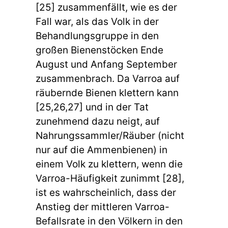
[25] zusammenfällt, wie es der
Fall war, als das Volk in der
Behandlungsgruppe in den
großen Bienenstöcken Ende
August und Anfang September
zusammenbrach. Da Varroa auf
räubernde Bienen klettern kann
[25,26,27] und in der Tat
zunehmend dazu neigt, auf
Nahrungssammler/Räuber (nicht
nur auf die Ammenbienen) in
einem Volk zu klettern, wenn die
Varroa-Häufigkeit zunimmt [28],
ist es wahrscheinlich, dass der
Anstieg der mittleren Varroa-
Befallsrate in den Völkern in den