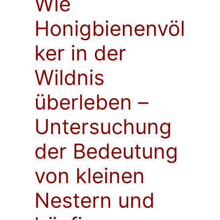
Wie
Honigbienenvöl
ker in der
Wildnis
überleben –
Untersuchung
der Bedeutung
von kleinen
Nestern und