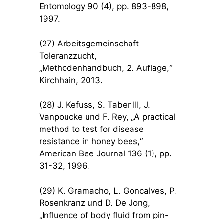
Entomology 90 (4), pp. 893-898,
1997.
(27) Arbeitsgemeinschaft
Toleranzzucht,
„Methodenhandbuch, 2. Auflage,“
Kirchhain, 2013.
(28) J. Kefuss, S. Taber III, J.
Vanpoucke und F. Rey, „A practical
method to test for disease
resistance in honey bees,“
American Bee Journal 136 (1), pp.
31-32, 1996.
(29) K. Gramacho, L. Goncalves, P.
Rosenkranz und D. De Jong,
„Influence of body fluid from pin-