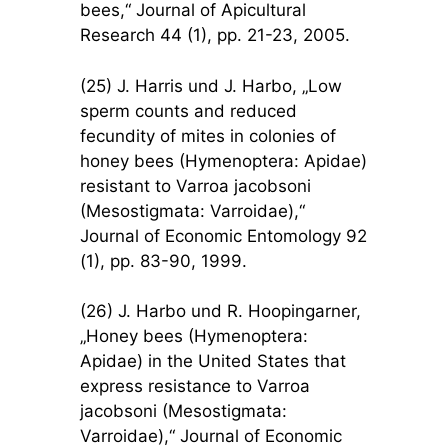
bees,“ Journal of Apicultural
Research 44 (1), pp. 21-23, 2005.
(25) J. Harris und J. Harbo, „Low
sperm counts and reduced
fecundity of mites in colonies of
honey bees (Hymenoptera: Apidae)
resistant to Varroa jacobsoni
(Mesostigmata: Varroidae),“
Journal of Economic Entomology 92
(1), pp. 83-90, 1999.
(26) J. Harbo und R. Hoopingarner,
„Honey bees (Hymenoptera:
Apidae) in the United States that
express resistance to Varroa
jacobsoni (Mesostigmata:
Varroidae),“ Journal of Economic