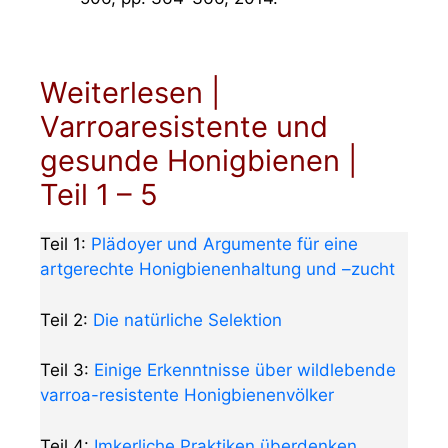
Weiterlesen |
Varroaresistente und
gesunde Honigbienen |
Teil 1 – 5
Teil 1:
Plädoyer und Argumente für eine
artgerechte Honigbienenhaltung und –zucht
Teil 2:
Die natürliche Selektion
Teil 3:
Einige Erkenntnisse über wildlebende
varroa-resistente Honigbienenvölker
Teil 4:
Imkerliche Praktiken überdenken