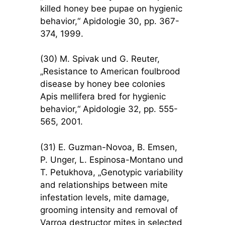
killed honey bee pupae on hygienic
behavior,“ Apidologie 30, pp. 367-
374, 1999.
(30) M. Spivak und G. Reuter,
„Resistance to American foulbrood
disease by honey bee colonies
Apis mellifera bred for hygienic
behavior,“ Apidologie 32, pp. 555-
565, 2001.
(31) E. Guzman-Novoa, B. Emsen,
P. Unger, L. Espinosa-Montano und
T. Petukhova, „Genotypic variability
and relationships between mite
infestation levels, mite damage,
grooming intensity and removal of
Varroa destructor mites in selected