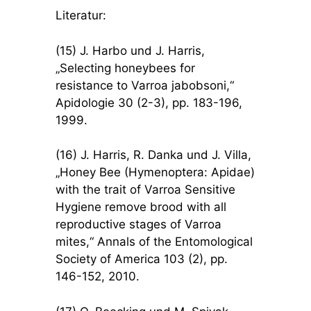
Literatur:
(15) J. Harbo und J. Harris,
„Selecting honeybees for
resistance to Varroa jabobsoni,“
Apidologie 30 (2-3), pp. 183-196,
1999.
(16) J. Harris, R. Danka und J. Villa,
„Honey Bee (Hymenoptera: Apidae)
with the trait of Varroa Sensitive
Hygiene remove brood with all
reproductive stages of Varroa
mites,“ Annals of the Entomological
Society of America 103 (2), pp.
146-152, 2010.