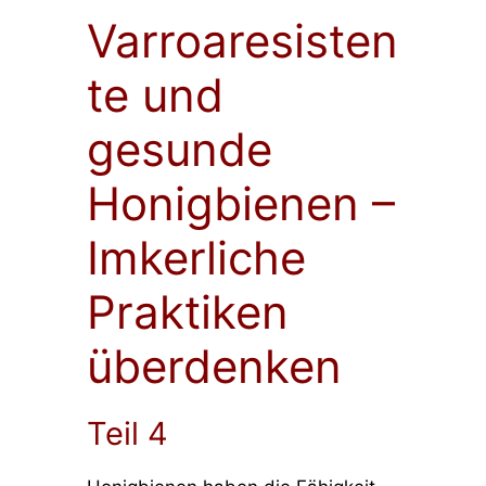
Varroaresisten
te und
gesunde
Honigbienen –
Imkerliche
Praktiken
überdenken
Teil 4