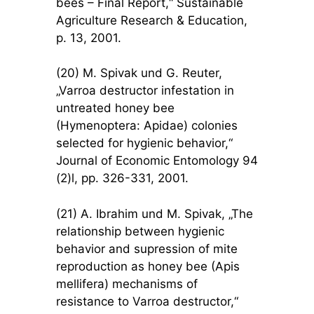
bees – Final Report,“ Sustainable
Agriculture Research & Education,
p. 13, 2001.
(20) M. Spivak und G. Reuter,
„Varroa destructor infestation in
untreated honey bee
(Hymenoptera: Apidae) colonies
selected for hygienic behavior,“
Journal of Economic Entomology 94
(2)l, pp. 326-331, 2001.
(21) A. Ibrahim und M. Spivak, „The
relationship between hygienic
behavior and supression of mite
reproduction as honey bee (Apis
mellifera) mechanisms of
resistance to Varroa destructor,“