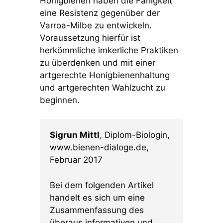
Honigbienen haben die Fähigkeit
eine Resistenz gegenüber der
Varroa-Milbe zu entwickeln.
Voraussetzung hierfür ist
herkömmliche imkerliche Praktiken
zu überdenken und mit einer
artgerechte Honigbienenhaltung
und artgerechten Wahlzucht zu
beginnen.
Sigrun Mittl
, Diplom-Biologin,
www.bienen-dialoge.de,
Februar 2017
Bei dem folgenden Artikel
handelt es sich um eine
Zusammenfassung des
überaus informativen und